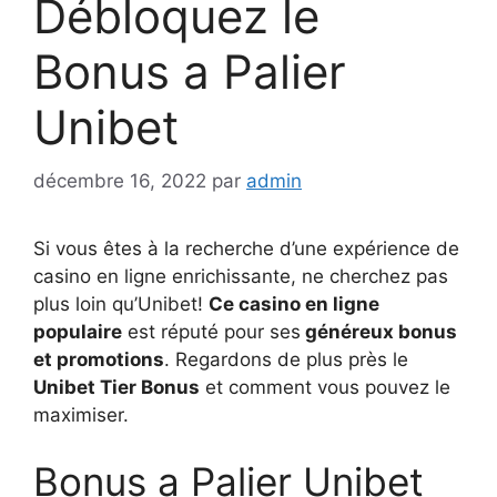
Débloquez le
Bonus a Palier
Unibet
décembre 16, 2022
par
admin
Si vous êtes à la recherche d’une expérience de
casino en ligne enrichissante, ne cherchez pas
plus loin qu’Unibet!
Ce casino en ligne
populaire
est réputé pour ses
généreux bonus
et promotions
. Regardons de plus près le
Unibet Tier Bonus
et comment vous pouvez le
maximiser.
Bonus a Palier Unibet