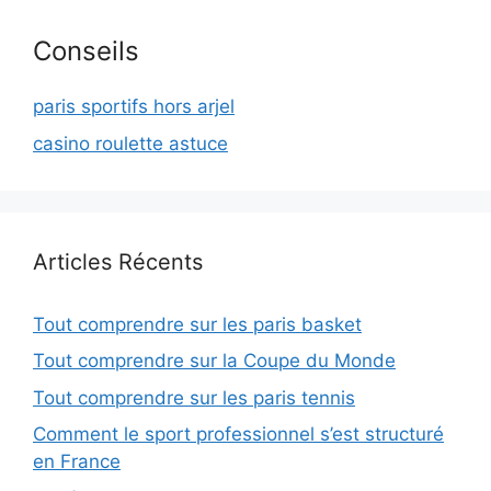
Conseils
paris sportifs hors arjel
casino roulette astuce
Articles Récents
Tout comprendre sur les paris basket
Tout comprendre sur la Coupe du Monde
Tout comprendre sur les paris tennis
Comment le sport professionnel s’est structuré
en France