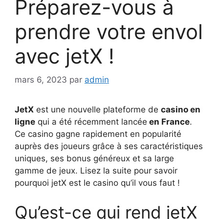
Préparez-vous à
prendre votre envol
avec jetX !
mars 6, 2023
par
admin
JetX
est une nouvelle plateforme de
casino en
ligne
qui a été récemment lancée
en France
.
Ce casino gagne rapidement en popularité
auprès des joueurs grâce à ses caractéristiques
uniques, ses bonus généreux et sa large
gamme de jeux. Lisez la suite pour savoir
pourquoi jetX est le casino qu’il vous faut !
Qu’est-ce qui rend jetX