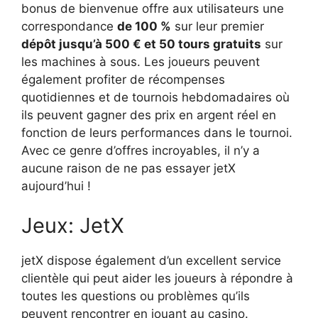
bonus de bienvenue offre aux utilisateurs une
correspondance
de 100 %
sur leur premier
dépôt jusqu’à 500 € et 50 tours gratuits
sur
les machines à sous. Les joueurs peuvent
également profiter de récompenses
quotidiennes et de tournois hebdomadaires où
ils peuvent gagner des prix en argent réel en
fonction de leurs performances dans le tournoi.
Avec ce genre d’offres incroyables, il n’y a
aucune raison de ne pas essayer jetX
aujourd’hui !
Jeux: JetX
jetX dispose également d’un excellent service
clientèle qui peut aider les joueurs à répondre à
toutes les questions ou problèmes qu’ils
peuvent rencontrer en jouant au casino.