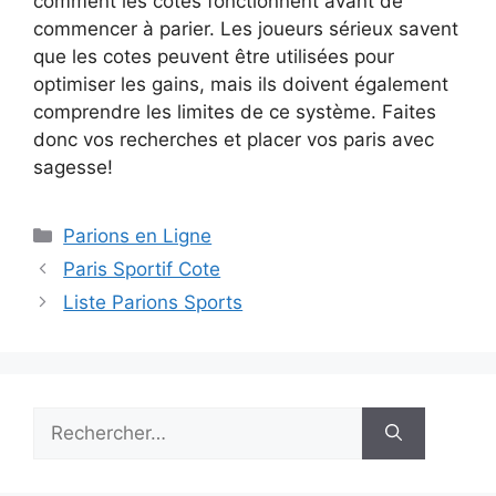
comment les cotes fonctionnent avant de
commencer à parier. Les joueurs sérieux savent
que les cotes peuvent être utilisées pour
optimiser les gains, mais ils doivent également
comprendre les limites de ce système. Faites
donc vos recherches et placer vos paris avec
sagesse!
Catégories
Parions en Ligne
Paris Sportif Cote
Liste Parions Sports
Rechercher :