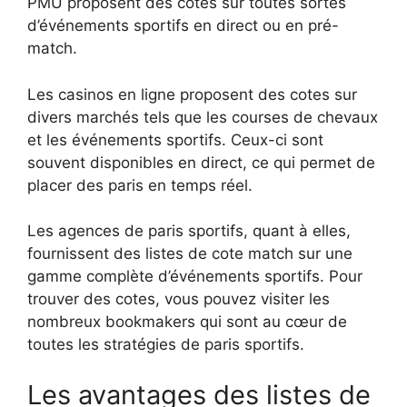
PMU proposent des cotes sur toutes sortes
d’événements sportifs en direct ou en pré-
match.
Les casinos en ligne proposent des cotes sur
divers marchés tels que les courses de chevaux
et les événements sportifs. Ceux-ci sont
souvent disponibles en direct, ce qui permet de
placer des paris en temps réel.
Les agences de paris sportifs, quant à elles,
fournissent des listes de cote match sur une
gamme complète d’événements sportifs. Pour
trouver des cotes, vous pouvez visiter les
nombreux bookmakers qui sont au cœur de
toutes les stratégies de paris sportifs.
Les avantages des listes de