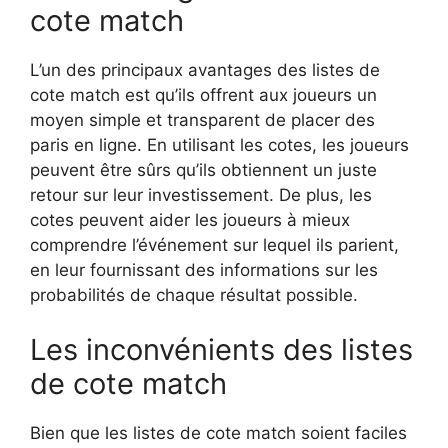
cote match
L’un des principaux avantages des listes de
cote match est qu’ils offrent aux joueurs un
moyen simple et transparent de placer des
paris en ligne. En utilisant les cotes, les joueurs
peuvent être sûrs qu’ils obtiennent un juste
retour sur leur investissement. De plus, les
cotes peuvent aider les joueurs à mieux
comprendre l’événement sur lequel ils parient,
en leur fournissant des informations sur les
probabilités de chaque résultat possible.
Les inconvénients des listes
de cote match
Bien que les listes de cote match soient faciles