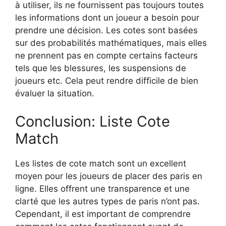
à utiliser, ils ne fournissent pas toujours toutes
les informations dont un joueur a besoin pour
prendre une décision. Les cotes sont basées
sur des probabilités mathématiques, mais elles
ne prennent pas en compte certains facteurs
tels que les blessures, les suspensions de
joueurs etc. Cela peut rendre difficile de bien
évaluer la situation.
Conclusion: Liste Cote
Match
Les listes de cote match sont un excellent
moyen pour les joueurs de placer des paris en
ligne. Elles offrent une transparence et une
clarté que les autres types de paris n’ont pas.
Cependant, il est important de comprendre