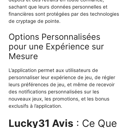
sachant que leurs données personnelles et
financières sont protégées par des technologies
de cryptage de pointe.
Options Personnalisées
pour une Expérience sur
Mesure
L’application permet aux utilisateurs de
personnaliser leur expérience de jeu, de régler
leurs préférences de jeu, et même de recevoir
des notifications personnalisées sur les
nouveaux jeux, les promotions, et les bonus
exclusifs à l’application.
Lucky31 Avis
: Ce Que