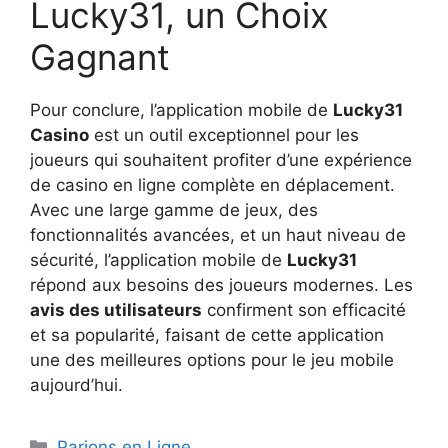
Lucky31, un Choix
Gagnant
Pour conclure, l’application mobile de
Lucky31
Casino
est un outil exceptionnel pour les
joueurs qui souhaitent profiter d’une expérience
de casino en ligne complète en déplacement.
Avec une large gamme de jeux, des
fonctionnalités avancées, et un haut niveau de
sécurité, l’application mobile de
Lucky31
répond aux besoins des joueurs modernes. Les
avis des utilisateurs
confirment son efficacité
et sa popularité, faisant de cette application
une des meilleures options pour le jeu mobile
aujourd’hui.
Catégories
Parions en Ligne