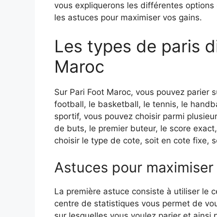
vous expliquerons les différentes options 
les astuces pour maximiser vos gains.
Les types de paris d
Maroc
Sur Pari Foot Maroc, vous pouvez parier 
football, le basketball, le tennis, le han
sportif, vous pouvez choisir parmi plusieur
de buts, le premier buteur, le score exac
choisir le type de cote, soit en cote fixe, 
Astuces pour maximiser 
La première astuce consiste à utiliser le 
centre de statistiques vous permet de vou
sur lesquelles vous voulez parier et ains