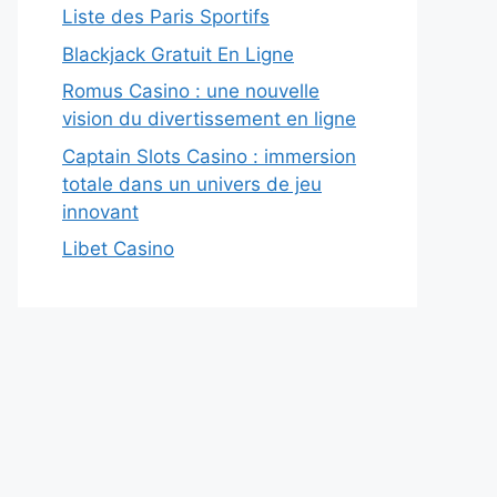
Liste des Paris Sportifs
Blackjack Gratuit En Ligne
Romus Casino : une nouvelle
vision du divertissement en ligne
Captain Slots Casino : immersion
totale dans un univers de jeu
innovant
Libet Casino