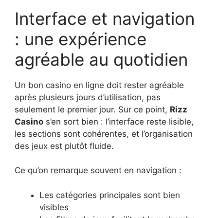
Interface et navigation
: une expérience
agréable au quotidien
Un bon casino en ligne doit rester agréable
après plusieurs jours d’utilisation, pas
seulement le premier jour. Sur ce point,
Rizz
Casino
s’en sort bien : l’interface reste lisible,
les sections sont cohérentes, et l’organisation
des jeux est plutôt fluide.
Ce qu’on remarque souvent en navigation :
Les catégories principales sont bien
visibles