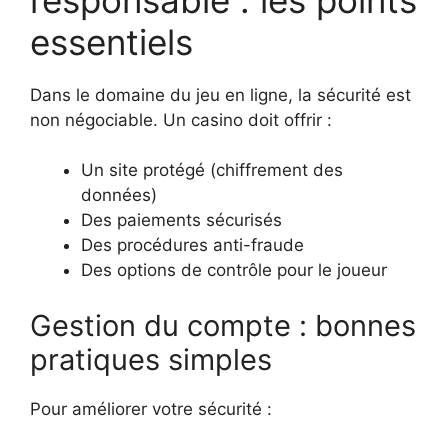
essentiels
Dans le domaine du jeu en ligne, la sécurité est
non négociable. Un casino doit offrir :
Un site protégé (chiffrement des
données)
Des paiements sécurisés
Des procédures anti-fraude
Des options de contrôle pour le joueur
Gestion du compte : bonnes
pratiques simples
Pour améliorer votre sécurité :