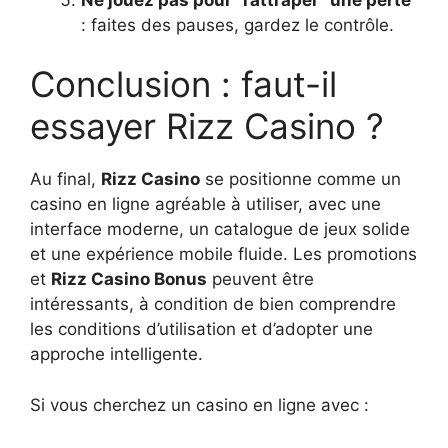
: faites des pauses, gardez le contrôle.
Conclusion : faut-il
essayer Rizz Casino ?
Au final,
Rizz Casino
se positionne comme un
casino en ligne agréable à utiliser, avec une
interface moderne, un catalogue de jeux solide
et une expérience mobile fluide. Les promotions
et
Rizz Casino Bonus
peuvent être
intéressants, à condition de bien comprendre
les conditions d’utilisation et d’adopter une
approche intelligente.
Si vous cherchez un casino en ligne avec :