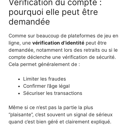
Vérification du compte :
pourquoi elle peut être
demandée
Comme sur beaucoup de plateformes de jeu en
ligne, une
vérification d’identité
peut être
demandée, notamment lors des retraits ou si le
compte déclenche une vérification de sécurité.
Cela permet généralement de :
Limiter les fraudes
Confirmer l’âge légal
Sécuriser les transactions
Même si ce n’est pas la partie la plus
“plaisante”, c’est souvent un signal de sérieux
quand c’est bien géré et clairement expliqué.