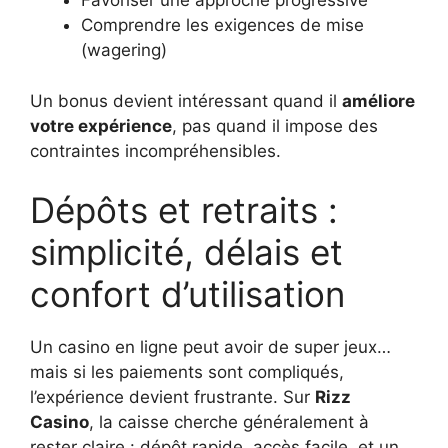
Favoriser une approche progressive
Comprendre les exigences de mise
(wagering)
Un bonus devient intéressant quand il
améliore
votre expérience
, pas quand il impose des
contraintes incompréhensibles.
Dépôts et retraits :
simplicité, délais et
confort d’utilisation
Un casino en ligne peut avoir de super jeux…
mais si les paiements sont compliqués,
l’expérience devient frustrante. Sur
Rizz
Casino
, la caisse cherche généralement à
rester claire : dépôt rapide, accès facile, et un