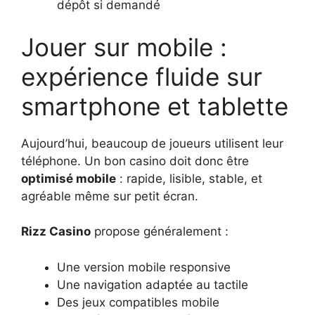
dépôt si demandé
Jouer sur mobile :
expérience fluide sur
smartphone et tablette
Aujourd’hui, beaucoup de joueurs utilisent leur
téléphone. Un bon casino doit donc être
optimisé mobile
: rapide, lisible, stable, et
agréable même sur petit écran.
Rizz Casino
propose généralement :
Une version mobile responsive
Une navigation adaptée au tactile
Des jeux compatibles mobile