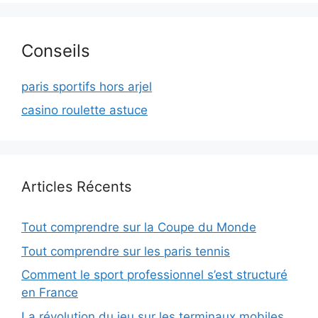
Conseils
paris sportifs hors arjel
casino roulette astuce
Articles Récents
Tout comprendre sur la Coupe du Monde
Tout comprendre sur les paris tennis
Comment le sport professionnel s’est structuré
en France
La révolution du jeu sur les terminaux mobiles